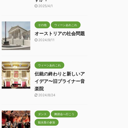
2025/4/1
その他
ウィーンあれこれ
オーストリアの社会問題
2024/9/11
ウィーンあれこれ
伝統の終わりと新しいア
イデア〜旧プライナー音
楽院
2024/8/24
ダンス
舞踏会へ行こう
観光客の参加