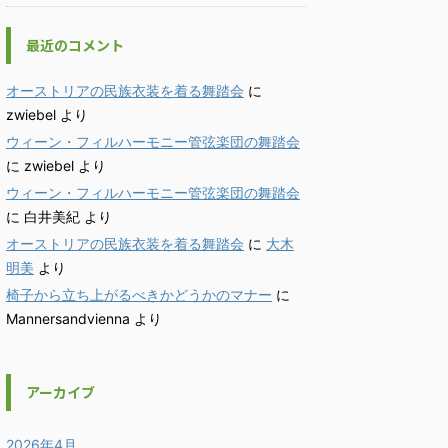
最近のコメント
オーストリアの民族衣装を着る舞踏会
に
zwiebel
より
ウィーン・フィルハーモニー管弦楽団の舞踏会
に
zwiebel
より
ウィーン・フィルハーモニー管弦楽団の舞踏会
に
白井美紀
より
オーストリアの民族衣装を着る舞踏会
に
大木
明美
より
椅子から立ち上がるべきかどうかのマナー
に
Mannersandvienna
より
アーカイブ
2026年4月