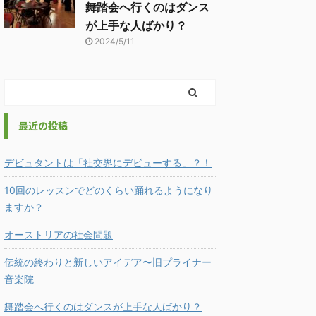
舞踏会へ行くのはダンス
が上手な人ばかり？
2024/5/11
最近の投稿
デビュタントは「社交界にデビューする」？！
10回のレッスンでどのくらい踊れるようになり
ますか？
オーストリアの社会問題
伝統の終わりと新しいアイデア〜旧プライナー
音楽院
舞踏会へ行くのはダンスが上手な人ばかり？