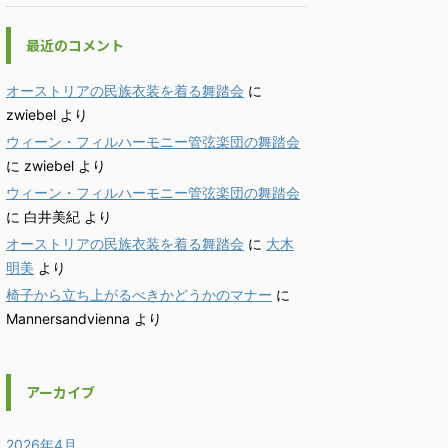
最近のコメント
オーストリアの民族衣装を着る舞踏会
に
zwiebel
より
ウィーン・フィルハーモニー管弦楽団の舞踏会
に
zwiebel
より
ウィーン・フィルハーモニー管弦楽団の舞踏会
に
白井美紀
より
オーストリアの民族衣装を着る舞踏会
に
大木
明美
より
椅子から立ち上がるべきかどうかのマナー
に
Mannersandvienna
より
アーカイブ
2026年4月