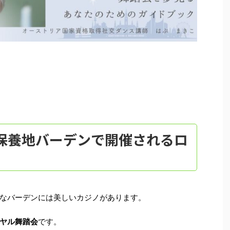
保養地バーデンで開催されるロ
なバーデンには美しいカジノがあります。
ヤル舞踏会
です。