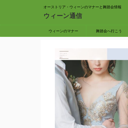
オーストリア・ウィーンのマナーと舞踏会情報
ウィーン通信
ウィーンのマナー
舞踏会へ行こう