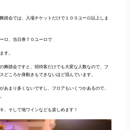
舞踏会では、入場チケットだけで１００ユーロ以上しま
ーロ、当日券７０ユーロで
ます。
の舞踏会ですと、招待客だけでも大変な人数なので、フ
スどころか身動きもできないほど混んでいます。
があまり多くないですし、フロアもいくつかあるので、
。
キ、そして地ワインなども楽しめます！