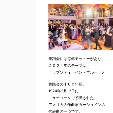
舞踏会には毎年モットーがあり、
２０２４年のテーマは
「ラプソディ・イン・ブルー」♪
舞踏会の１００年前、
1924年2月12日に
ニューヨークで初演された、
アメリカ人作曲家ガーシュインの
代表曲の一つです。