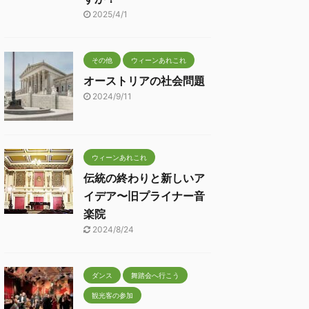
2025/4/1
その他
ウィーンあれこれ
オーストリアの社会問題
2024/9/11
ウィーンあれこれ
伝統の終わりと新しいア
イデア〜旧プライナー音
楽院
2024/8/24
ダンス
舞踏会へ行こう
観光客の参加