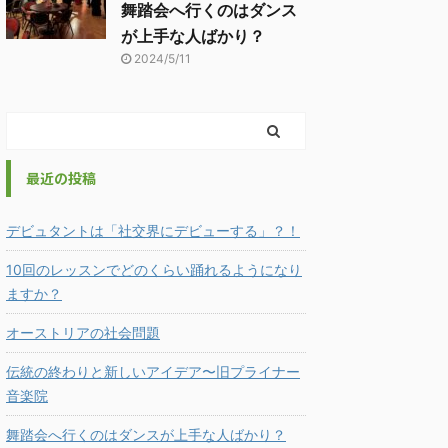
舞踏会へ行くのはダンス
が上手な人ばかり？
2024/5/11
最近の投稿
デビュタントは「社交界にデビューする」？！
10回のレッスンでどのくらい踊れるようになり
ますか？
オーストリアの社会問題
伝統の終わりと新しいアイデア〜旧プライナー
音楽院
舞踏会へ行くのはダンスが上手な人ばかり？