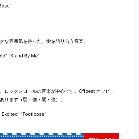
Beso"
クな雰囲気を持った、愛を語り合う音楽。
ld" "Stand By Me"
ロックンロールの音楽が中心です。Offbeat オフビー
あります（弱・強・弱・強）。
Excited" "Footloose"