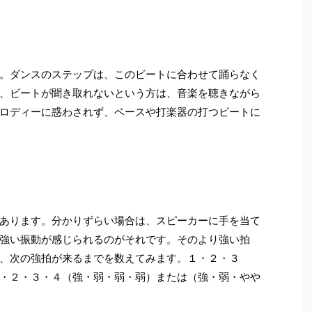
。ダンスのステップは、このビートに合わせて踊らなく
、ビートが聞き取れないという方は、音楽を聴きながら
ロディーに惑わされず、ベースや打楽器の打つビートに
あります。分かりずらい場合は、スピーカーに手を当て
強い振動が感じられるのがそれです。そのより強い拍
、次の強拍が来るまでを数えてみます。１・２・３
・２・３・４（強・弱・弱・弱）または（強・弱・やや