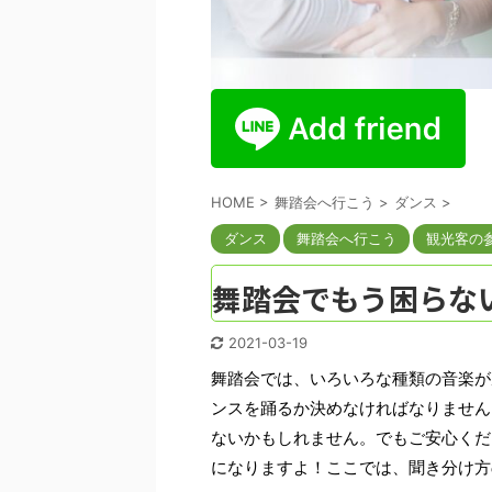
HOME
>
舞踏会へ行こう
>
ダンス
>
ダンス
舞踏会へ行こう
観光客の
舞踏会でもう困らな
2021-03-19
舞踏会では、いろいろな種類の音楽が
ンスを踊るか決めなければなりません
ないかもしれません。でもご安心くだ
になりますよ！ここでは、聞き分け方