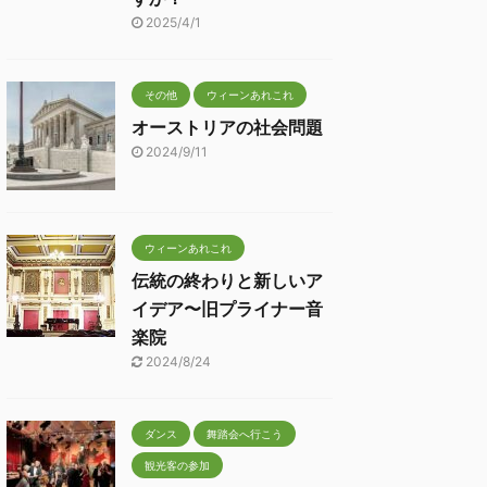
2025/4/1
その他
ウィーンあれこれ
オーストリアの社会問題
2024/9/11
ウィーンあれこれ
伝統の終わりと新しいア
イデア〜旧プライナー音
楽院
2024/8/24
ダンス
舞踏会へ行こう
観光客の参加