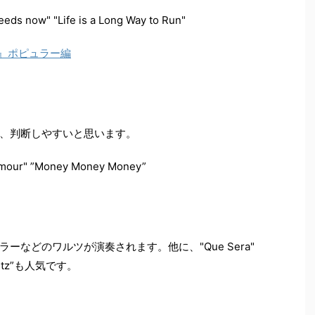
eds now" "Life is a Long Way to Run"
e？』ポピュラー編
、判断しやすいと思います。
Amour" ”Money Money Money”
などのワルツが演奏されます。他に、"Que Sera"
ltz”も人気です。