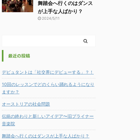
舞踏会へ行くのはダンス
が上手な人ばかり？
2024/5/11
最近の投稿
デビュタントは「社交界にデビューする」？！
10回のレッスンでどのくらい踊れるようになり
ますか？
オーストリアの社会問題
伝統の終わりと新しいアイデア〜旧プライナー
音楽院
舞踏会へ行くのはダンスが上手な人ばかり？