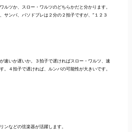
ワルツか、スロー・ワルツのどちらかだと分かります。
、サンバ、パソドブレは２分の２拍子ですが、”１２３
が速いか遅いか。３拍子で遅ければスロー・ワルツ、速
す。４拍子で遅ければ、ルンバの可能性が大きいです。
リンなどの弦楽器が活躍します。