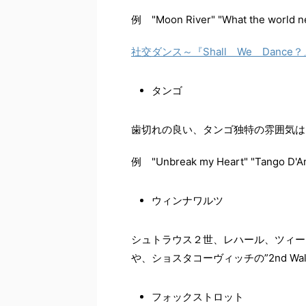
例 "Moon River" "What the world ne
社交ダンス～『Shall We Danc
タンゴ
歯切れの良い、タンゴ独特の雰囲気は
例 "Unbreak my Heart" "Tango D'
ウィンナワルツ
シュトラウス２世、レハール、ツィーラー
や、ショスタコーヴィッチの”2nd Wa
フォックストロット