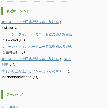
最近のコメント
オーストリアの民族衣装を着る舞踏会
に
zwiebel
より
ウィーン・フィルハーモニー管弦楽団の舞踏会
に
zwiebel
より
ウィーン・フィルハーモニー管弦楽団の舞踏会
に
白井美紀
より
オーストリアの民族衣装を着る舞踏会
に
大木
明美
より
椅子から立ち上がるべきかどうかのマナー
に
Mannersandvienna
より
アーカイブ
2026年4月