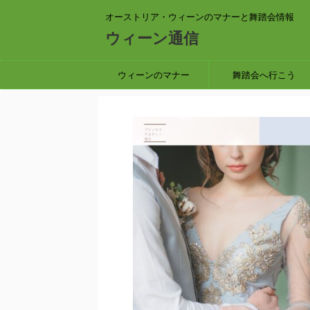
オーストリア・ウィーンのマナーと舞踏会情報
ウィーン通信
ウィーンのマナー
舞踏会へ行こう