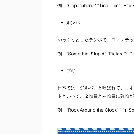
例 "Copacabana" ”Tico Tico" ”Eso 
ルンバ
ゆっくりとしたテンポで、ロマンチッ
例 ”Somethin' Stupid" "Fields Of Go
ブギ
日本では「ジルバ」と呼ばれています。
トといって、２拍目と４拍目に強拍が
例 ”Rock Around the Clock" "I'm So 